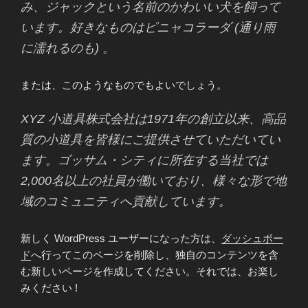
み、ジャックという名前のかわいい犬を飼って
います。好きなものはピニャコラーダ (通り雨
に濡れるのも) 。
または、このようなものでもよいでしょう。
XYZ 小道具株式会社は1971年の創立以来、高品
質の小道具を皆様にご提供させていただいてい
ます。ゴッサム・シティに所在する当社では
2,000名以上の社員が働いており、様々な形で地
域のコミュニティへ貢献しています。
新しく WordPress ユーザーになった方は、
ダッシュボー
ド
へ行ってこのページを削除し、独自のコンテンツを含
む新しいページを作成してください。それでは、お楽し
みください !