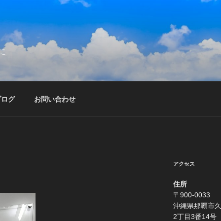
に
ブログ
お問い合わせ
アクセス
住所
〒900-0033
沖縄県那覇市
2丁目3番14号