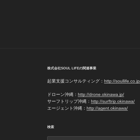
株式会社SOUL LIFEの関連事業
起業支援コンサルティング：
http://soullife.co.jp
ドローン沖縄：
http://drone.okinawa.jp/
サーフトリップ沖縄：
http://surftrip.okinawa/
エージェント沖縄：
http://agent.okinawa/
検索
検