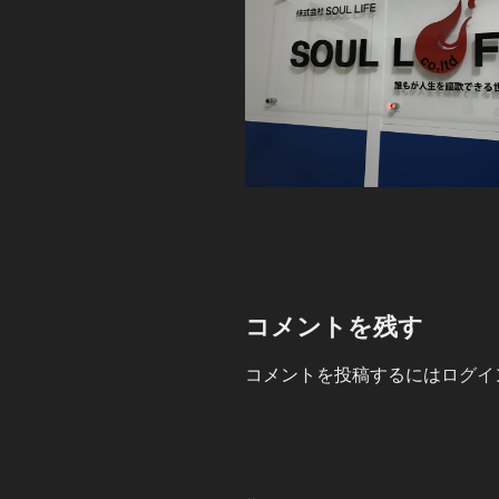
コメントを残す
コメントを投稿するには
ログイ
投